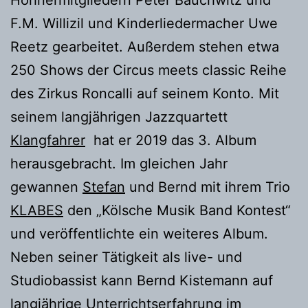
F.M. Willizil und Kinderliedermacher Uwe
Reetz gearbeitet. Außerdem stehen etwa
250 Shows der Circus meets classic Reihe
des Zirkus Roncalli auf seinem Konto. Mit
seinem langjährigen Jazzquartett
Klangfahrer
hat er 2019 das 3. Album
herausgebracht. Im gleichen Jahr
gewannen
Stefan
und Bernd mit ihrem Trio
KLABES
den „Kölsche Musik Band Kontest“
und veröffentlichte ein weiteres Album.
Neben seiner Tätigkeit als live- und
Studiobassist kann Bernd Kistemann auf
langjährige Unterrichtserfahrung im