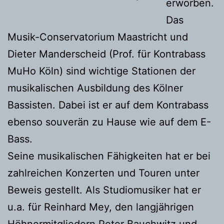
erworben.
Das
Musik-Conservatorium Maastricht und
Dieter Manderscheid (Prof. für Kontrabass
MuHo Köln) sind wichtige Stationen der
musikalischen Ausbildung des Kölner
Bassisten. Dabei ist er auf dem Kontrabass
ebenso souverän zu Hause wie auf dem E-
Bass.
Seine musikalischen Fähigkeiten hat er bei
zahlreichen Konzerten und Touren unter
Beweis gestellt. Als Studiomusiker hat er
u.a. für Reinhard Mey, den langjährigen
Höhnermitgliedern Peter Bauchwitz und